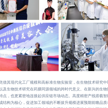
凭借其现代化工厂规模和高标准生物实验室，在生物技术研究中
以及生物技术研究在药膳同源领域的跨时代意义。在新兴的生物
特点，也更紧密地连接起供应链市场动态。高度精密产线搭载智
成结构为核心，促进加工领域的不断拔升规模进展预期前瞻品质考