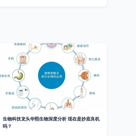
生物科技龙头华熙生物深度分析 现在是抄底良机
吗？