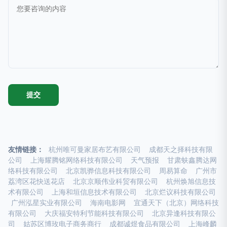
友情链接：
杭州唯可曼家居布艺有限公司
成都天之择科技有限
公司
上海耀腾铭网络科技有限公司
天气预报
甘肃蚨鑫腾达网
络科技有限公司
北京凯骅信息科技有限公司
周易算命
广州市
荔湾区花快送花店
北京京顺伟业科贸有限公司
杭州焕旭信息技
术有限公司
上海和垣信息技术有限公司
北京烂议科技有限公司
广州泓星实业有限公司
海南电影网
宜通天下（北京）网络科技
有限公司
大庆福安特利节能科技有限公司
北京异逢科技有限公
司
姑苏区博玫电子商务商行
成都诚煜食品有限公司
上海峰麟