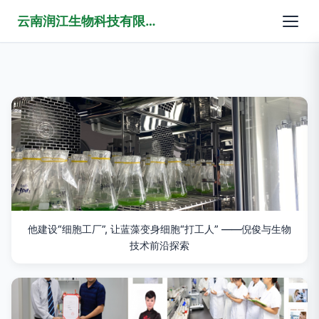
云南润江生物科技有限公司
他建设“细胞工厂”, 让蓝藻变身细胞“打工人” ——倪俊与生物
技术前沿探索